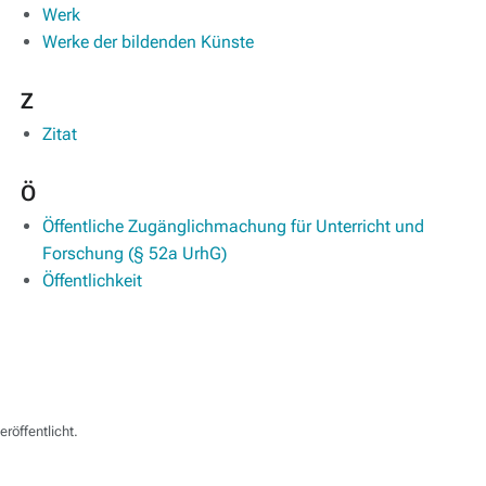
Werk
Werke der bildenden Künste
Z
Zitat
Ö
Öffentliche Zugänglichmachung für Unterricht und
Forschung (§ 52a UrhG)
Öffentlichkeit
röffentlicht.