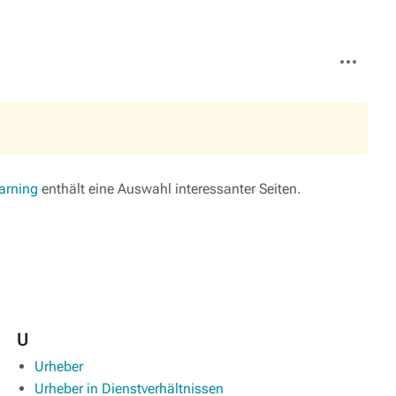
Weitere
Aktionen
arning
enthält eine Auswahl interessanter Seiten.
U
Urheber
Urheber in Dienstverhältnissen