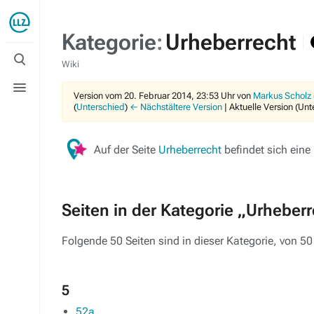
Kategorie
:
Urheberrecht
Suche
umschalten
Wiki
Menü
umschalten
Version vom 20. Februar 2014, 23:53 Uhr von
Markus Scholz
(
Unterschied
)
← Nächstältere Version
| Aktuelle Version (Un
Auf der Seite
Urheberrecht
befindet sich eine
Seiten in der Kategorie „Urheber
Folgende 50 Seiten sind in dieser Kategorie, von 5
5
52a