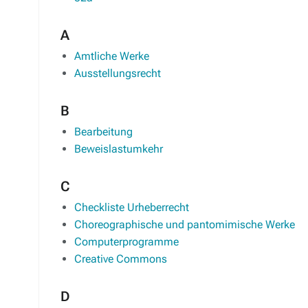
A
Amtliche Werke
Ausstellungsrecht
B
Bearbeitung
Beweislastumkehr
C
Checkliste Urheberrecht
Choreographische und pantomimische Werke
Computerprogramme
Creative Commons
D