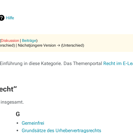
Hilfe
(
Diskussion
|
Beiträge
)
terschied) | Nächstjüngere Version → (Unterschied)
 Einführung in diese Kategorie. Das Themenportal
Recht im E-Le
recht“
0 insgesamt.
G
Gemeinfrei
Grundsätze des Urhebervertragsrechts