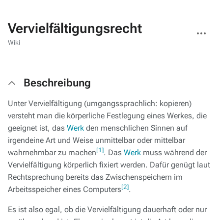
Vervielfältigungsrecht
Weitere
Aktionen
Wiki
Beschreibung
Unter Vervielfältigung (umgangssprachlich: kopieren)
versteht man die körperliche Festlegung eines Werkes, die
geeignet ist, das
Werk
den menschlichen Sinnen auf
irgendeine Art und Weise unmittelbar oder mittelbar
[1]
wahrnehmbar zu machen
. Das
Werk
muss während der
Vervielfältigung körperlich fixiert werden. Dafür genügt laut
Rechtsprechung bereits das Zwischenspeichern im
[2]
Arbeitsspeicher eines Computers
.
Es ist also egal, ob die Vervielfältigung dauerhaft oder nur