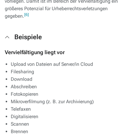
vorliegen. Damit ist im Bereich der Vervielfältigung ein
größeres Potenzial für Urheberrechtsverletzungen
[6]
gegeben.
Beispiele
Vervielfältigung liegt vor
Upload von Dateien auf Server/in Cloud
Filesharing
Download
Abschreiben
Fotokopieren
Mikroverfilmung (z. B. zur Archivierung)
Telefaxen
Digitalisieren
Scannen
Brennen