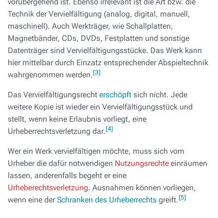
vorübergehend ist. Ebenso irrelevant ist die Art bzw. die
Technik der Vervielfältigung (analog, digital, manuell,
maschinell). Auch Werkträger, wie Schallplatten,
Magnetbänder, CDs, DVDs, Festplatten und sonstige
Datenträger sind Vervielfältigungsstücke. Das Werk kann
hier mittelbar durch Einzatz entsprechender Abspieltechnik
[3]
wahrgenommen werden.
Das Vervielfältigungsrecht
erschöpft
sich nicht. Jede
weitere Kopie ist wieder ein Vervielfältigungsstück und
stellt, wenn keine Erlaubnis vorliegt, eine
[4]
Urheberrechtsverletzung dar.
Wer ein Werk vervielfältigen möchte, muss sich vom
Urheber die dafür notwendigen
Nutzungsrechte
einräumen
lassen, anderenfalls begeht er eine
Urheberechtsverletzung
. Ausnahmen können vorliegen,
[5]
wenn eine der
Schranken des Urheberrechts
greift.