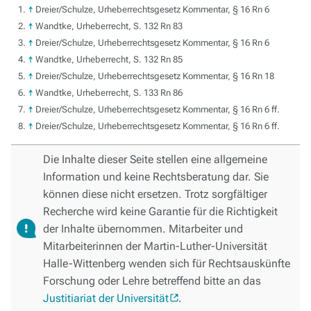
↑
Dreier/Schulze, Urheberrechtsgesetz Kommentar, § 16 Rn 6
↑
Wandtke, Urheberrecht, S. 132 Rn 83
↑
Dreier/Schulze, Urheberrechtsgesetz Kommentar, § 16 Rn 6
↑
Wandtke, Urheberrecht, S. 132 Rn 85
↑
Dreier/Schulze, Urheberrechtsgesetz Kommentar, § 16 Rn 18
↑
Wandtke, Urheberrecht, S. 133 Rn 86
↑
Dreier/Schulze, Urheberrechtsgesetz Kommentar, § 16 Rn 6 ff.
↑
Dreier/Schulze, Urheberrechtsgesetz Kommentar, § 16 Rn 6 ff.
Die Inhalte dieser Seite stellen eine allgemeine
Information und keine Rechtsberatung dar. Sie
können diese nicht ersetzen. Trotz sorgfältiger
Recherche wird keine Garantie für die Richtigkeit
der Inhalte übernommen. Mitarbeiter und
Mitarbeiterinnen der Martin-Luther-Universität
Halle-Wittenberg wenden sich für Rechtsauskünfte
Forschung oder Lehre betreffend bitte an das
Justitiariat der Universität
.