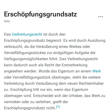
Erschöpfungsgrundsatz
Weitere
Aktionen
Wiki
Das
Verbreitungsrecht
ist durch den
Erschöpfungsgrundsatz begrenzt. Es wird durch Ausübung
verbraucht, da die Veräußerung eines Werkes oder
Vervielfältigungsstückes zur endgültigen Aufgabe der
Verfügungsmöglichkeiten führt. Das Verbreitungsrecht
kann dadurch auch als Recht der
Erst
verbreitung
angesehen werden. Wurde das Eigentum an einem
Werk
oder Vervielfältigungsstück übertragen, steht die weitere
Verbreitung durch Veräußerung dem neuen Rechteinhaber
zu. Erschöpfung tritt nur ein, wenn das Eigentum
übertragen wird. Entscheidet sich der Urheber, das Werk zu
vermieten oder zu verleihen, greift der
[1]
Erschöpfungsgrundsatz nicht.