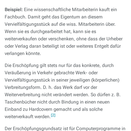
Beispiel:
Eine wissenschaftliche Mitarbeiterin kauft ein
Fachbuch. Damit geht das Eigentum an diesem
Vervielfältigungsstück auf die wiss. Mitarbeiterin über.
Wenn sie es durchgearbeitet hat, kann sie es
weiterverkaufen oder verschenken, ohne dass der Urheber
oder Verlag daran beteiligt ist oder weiteres Entgelt dafür
verlangen könnte.
Die Erschöpfung gilt stets nur für das konkrete, durch
Veräußerung in Verkehr gebrachte Werk- oder
Vervielfältigungsstück in seiner jeweiligen (körperlichen)
Verbreitungsform. D. h. das Werk darf vor der
Weiterverbreitung nicht verändert werden. So dürfen z. B.
Taschenbücher nicht durch Bindung in einen neuen
Einband zu Hardcovern gemacht und als solche
[2]
weiterverkauft werden.
Der Erschöpfungsgrundsatz ist für Computerprogramme in