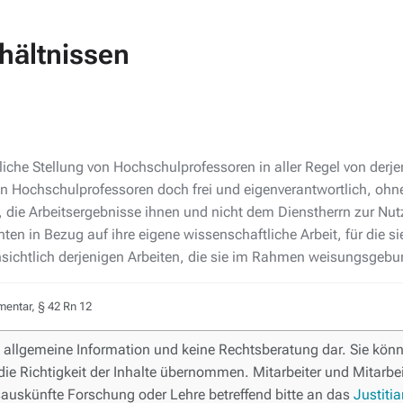
hältnissen
htliche Stellung von Hochschulprofessoren in aller Regel von derj
en Hochschulprofessoren doch frei und eigenverantwortlich, ohne 
s, die Arbeitsergebnisse ihnen und nicht dem Dienstherrn zur N
enten in Bezug auf ihre eigene wissenschaftliche Arbeit, für die
nsichtlich derjenigen Arbeiten, die sie im Rahmen weisungsgebu
entar, § 42 Rn 12
ne allgemeine Information und keine Rechtsberatung dar. Sie könne
die Richtigkeit der Inhalte übernommen. Mitarbeiter und Mitarbei
auskünfte Forschung oder Lehre betreffend bitte an das
Justitia