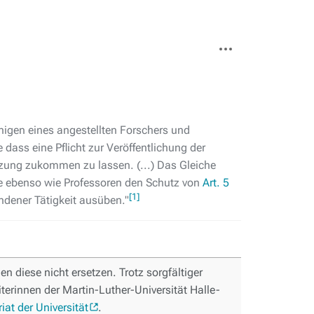
Weitere
Aktionen
enigen eines angestellten Forschers und
dass eine Pflicht zur Veröffentlichung der
utzung zukommen zu lassen. (...) Das Gleiche
 sie ebenso wie Professoren den Schutz von
Art. 5
[1]
ndener Tätigkeit ausüben."
n diese nicht ersetzen. Trotz sorgfältiger
terinnen der Martin-Luther-Universität Halle-
riat der Universität
.