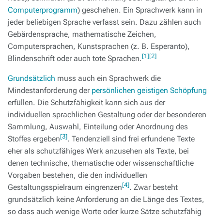
Computerprogramm
) geschehen. Ein Sprachwerk kann in
jeder beliebigen Sprache verfasst sein. Dazu zählen auch
Gebärdensprache, mathematische Zeichen,
Computersprachen, Kunstsprachen (z. B. Esperanto),
[1]
[2]
Blindenschrift oder auch tote Sprachen.
Grundsätzlich
muss auch ein Sprachwerk die
Mindestanforderung der
persönlichen geistigen Schöpfung
erfüllen. Die Schutzfähigkeit kann sich aus der
individuellen sprachlichen Gestaltung oder der besonderen
Sammlung, Auswahl, Einteilung oder Anordnung des
[3]
Stoffes ergeben
. Tendenziell sind frei erfundene Texte
eher als schutzfähiges Werk anzusehen als Texte, bei
denen technische, thematische oder wissenschaftliche
Vorgaben bestehen, die den individuellen
[4]
Gestaltungsspielraum eingrenzen
. Zwar besteht
grundsätzlich keine Anforderung an die Länge des Textes,
so dass auch wenige Worte oder kurze Sätze schutzfähig