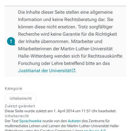
Die Inhalte dieser Seite stellen eine allgemeine
Information und keine Rechtsberatung dar. Sie
können diese nicht ersetzen. Trotz sorgfältiger
Recherche wird keine Garantie für die Richtigkeit
der Inhalte übernommen. Mitarbeiter und
Mitarbeiterinnen der Martin-Luther-Universität
Halle-Wittenberg wenden sich für Rechtsauskünfte
Forschung oder Lehre betreffend bitte an das
Justitiariat der Universität
.
Kategorie
Urheberrecht
Zuletzt geändert
Diese Seite wurde zuletzt am 1. April 2014 um 11:51 Uhr bearbeitet.
Urheberrecht
Der Text
Sprachwerke
wurde von den
Autoren
des Zentrums für
multimediales Lehren und Lernen der Martin-Luther-Universität Halle-
Wittenberg unter der Creative Commons Lizenz
cc-by-sa-4.0