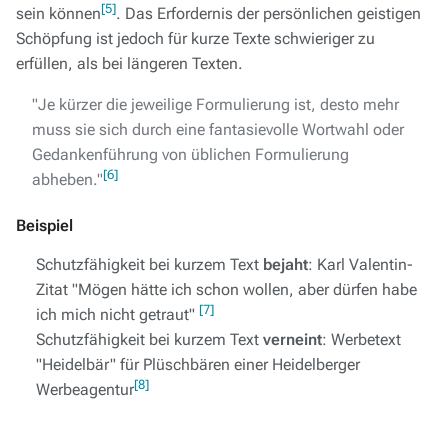
[5]
sein können
. Das Erfordernis der persönlichen geistigen
Schöpfung ist jedoch für kurze Texte schwieriger zu
erfüllen, als bei längeren Texten.
"Je kürzer die jeweilige Formulierung ist, desto mehr
muss sie sich durch eine fantasievolle Wortwahl oder
Gedankenführung von üblichen Formulierung
[6]
abheben."
Beispiel
Schutzfähigkeit bei kurzem Text
bejaht
: Karl Valentin-
Zitat "Mögen hätte ich schon wollen, aber dürfen habe
[7]
ich mich nicht getraut"
Schutzfähigkeit bei kurzem Text
verneint
: Werbetext
"Heidelbär" für Plüschbären einer Heidelberger
[8]
Werbeagentur