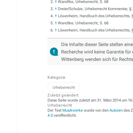
↑
Wandtke, Urheberrecht, S. 68
↑
Dreier/Schulze, Urheberrecht Kommentar, § 
↑
Löwenheim, Handbuch des Urheberrechts, §
↑
Wandtke, Urheberrecht, S. 68
↑
Löwenheim, Handbuch des Urheberrechts, § 
Die Inhalte dieser Seite stellen ei
Recherche wird keine Garantie für 
Wittenberg wenden sich für Rechts
Kategorie
Urheberrecht
Zuletzt geändert
Diese Seite wurde zuletzt am 31. März 2014 um 16:
Urheberrecht
Der Text
Musikwerke
wurde von den
Autoren
des Z
4.0
veröffentlicht.