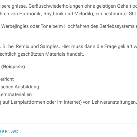
allsereignisse, Geräuschwiederholungen ohne geistigen Gehalt 
ehren von Harmonik, Rhythmik und Melodik), ein bestimmter Stil
B. Werbejingles oder Töne beim Hochfahren des Betriebssystem
 B. bei Remix und Samples. Hier muss dann die Frage geklärt w
echtlich geschützten Materials handelt.
(Beispiele)
erricht
ischen Ausbildung
ernmaterialien
 auf Lernplattformen oder im Internet) von Lehrveranstaltungen
 9 Rn 59