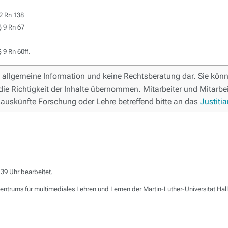
2 Rn 138
 9 Rn 67
9 Rn 60ff.
ne allgemeine Information und keine Rechtsberatung dar. Sie könne
die Richtigkeit der Inhalte übernommen. Mitarbeiter und Mitarbei
auskünfte Forschung oder Lehre betreffend bitte an das
Justitia
39 Uhr bearbeitet.
entrums für multimediales Lehren und Lernen der Martin-Luther-Universität Ha