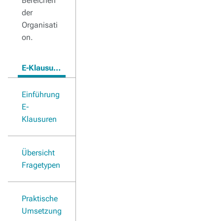
Bereichen
der
Organisati
on.
E-Klausuren
Einführung
E-
Klausuren
Übersicht
Fragetypen
Praktische
Umsetzung