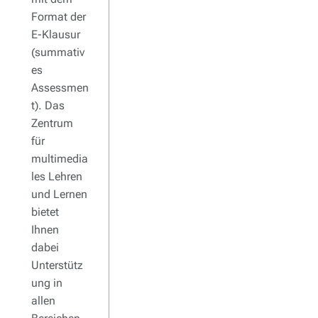
Format der
E-Klausur
(summativ
es
Assessmen
t). Das
Zentrum
für
multimedia
les Lehren
und Lernen
bietet
Ihnen
dabei
Unterstütz
ung in
allen