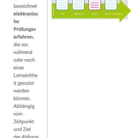
bezeichnet
elektronisc
he
Prüfungsv
erfahren
,
die vor,
während
oder nach
einer
Lerneinhhe
it genutzt
werden
können.
Abhängig
vom
Zeitpunkt
und Ziel
der Abfrage