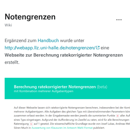
Notengrenzen
Weitere
Aktionen
Wiki
Ergänzend zum
Handbuch
wurde unter
http://webapp.llz.uni-halle.de/notengrenzen/
eine
Webseite zur Berechnung ratekorrigierter Notengrenzen
erstellt.