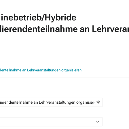
nlinebetrieb/Hybride
ierendenteilnahme an Lehrveran
denteilnahme an Lehrveranstaltungen organisieren