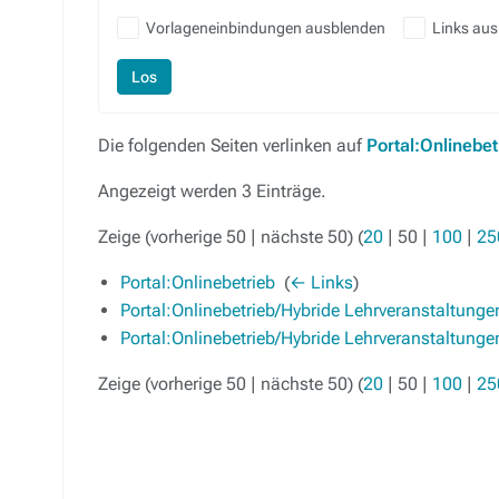
Vorlageneinbindungen ausblenden
Links au
Los
Die folgenden Seiten verlinken auf
Portal:Onlinebe
Angezeigt werden 3 Einträge.
Zeige (
vorherige 50
|
nächste 50
) (
20
|
50
|
100
|
25
Portal:Onlinebetrieb
‎
(
← Links
)
Portal:Onlinebetrieb/Hybride Lehrveranstaltunge
Portal:Onlinebetrieb/Hybride Lehrveranstaltung
Zeige (
vorherige 50
|
nächste 50
) (
20
|
50
|
100
|
25