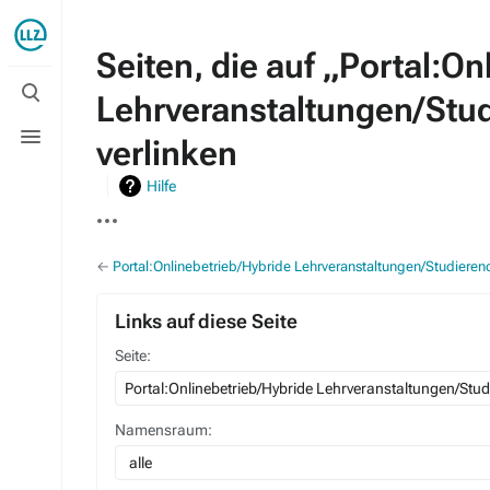
Seiten, die auf „Portal:O
Suche
Lehrveranstaltungen/Stud
umschalten
Menü
verlinken
umschalten
Hilfe
Weitere
Aktionen
←
Portal:Onlinebetrieb/Hybride Lehrveranstaltungen/Studieren
Links auf diese Seite
Seite:
Namensraum:
alle