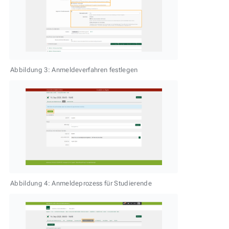
Abbildung 3: Anmeldeverfahren festlegen
Abbildung 4: Anmeldeprozess für Studierende