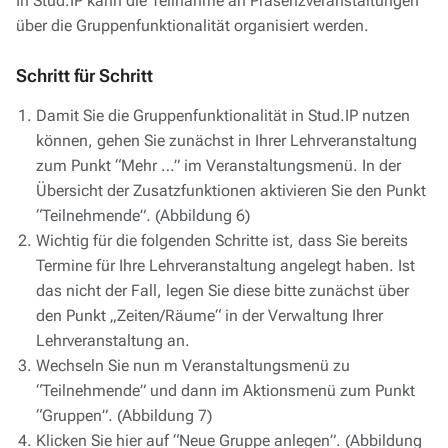
In Stud.IP kann die Teilnahme an Präsenzveranstaltungen
über die Gruppenfunktionalität organisiert werden.
Schritt für Schritt
Damit Sie die Gruppenfunktionalität in Stud.IP nutzen
können, gehen Sie zunächst in Ihrer Lehrveranstaltung
zum Punkt “Mehr …” im Veranstaltungsmenü. In der
Übersicht der Zusatzfunktionen aktivieren Sie den Punkt
“Teilnehmende”. (Abbildung 6)
Wichtig für die folgenden Schritte ist, dass Sie bereits
Termine für Ihre Lehrveranstaltung angelegt haben. Ist
das nicht der Fall, legen Sie diese bitte zunächst über
den Punkt „Zeiten/Räume“ in der Verwaltung Ihrer
Lehrveranstaltung an.
Wechseln Sie nun m Veranstaltungsmenü zu
“Teilnehmende” und dann im Aktionsmenü zum Punkt
“Gruppen”. (Abbildung 7)
Klicken Sie hier auf “Neue Gruppe anlegen”. (Abbildung