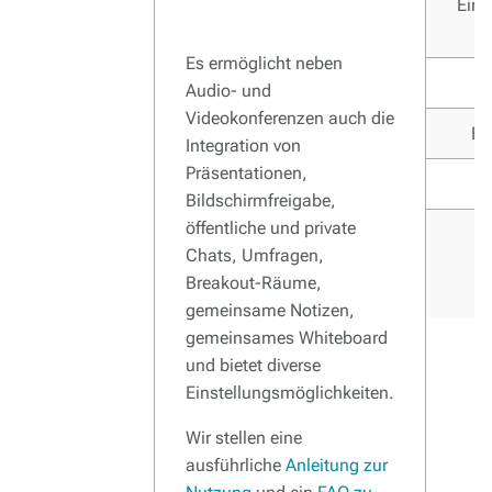
Eins
Es ermöglicht neben
Audio- und
Videokonferenzen auch die
Be
Integration von
Präsentationen,
Bildschirmfreigabe,
öffentliche und private
Chats, Umfragen,
Breakout-Räume,
gemeinsame Notizen,
gemeinsames Whiteboard
und bietet diverse
Einstellungsmöglichkeiten.
Wir stellen eine
ausführliche
Anleitung zur