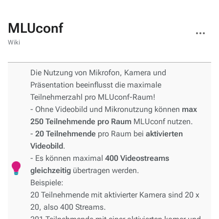
MLUconf
Weitere
Aktionen
Wiki
Die Nutzung von Mikrofon, Kamera und
Präsentation beeinflusst die maximale
Teilnehmerzahl pro MLUconf-Raum!
- Ohne Videobild und Mikronutzung können
max
250 Teilnehmende pro Raum
MLUconf nutzen.
-
20 Teilnehmende
pro Raum bei
aktivierten
Videobild
.
- Es können maximal
400 Videostreams
gleichzeitig
übertragen werden.
Beispiele:
20 Teilnehmende mit aktivierter Kamera sind 20 x
20, also 400 Streams.