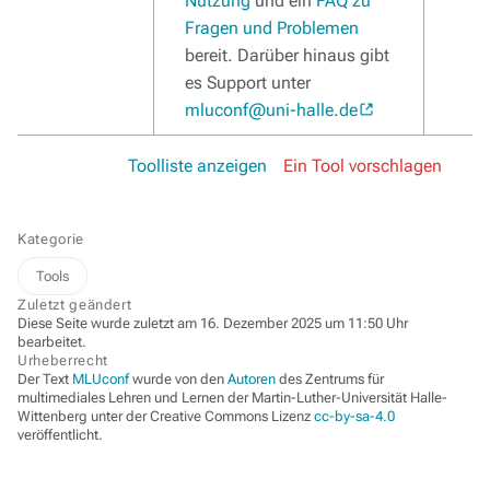
Nutzung
und ein
FAQ zu
Fragen und Problemen
bereit. Darüber hinaus gibt
es Support unter
mluconf@uni-halle.de
Toolliste anzeigen
Ein Tool vorschlagen
Kategorie
Tools
Zuletzt geändert
Diese Seite wurde zuletzt am 16. Dezember 2025 um 11:50 Uhr
bearbeitet.
Urheberrecht
Der Text
MLUconf
wurde von den
Autoren
des Zentrums für
multimediales Lehren und Lernen der Martin-Luther-Universität Halle-
Wittenberg unter der Creative Commons Lizenz
cc-by-sa-4.0
veröffentlicht.