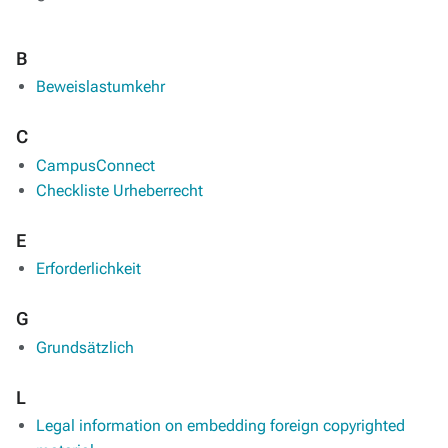
B
Beweislastumkehr
C
CampusConnect
Checkliste Urheberrecht
E
Erforderlichkeit
G
Grundsätzlich
L
Legal information on embedding foreign copyrighted