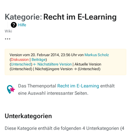
Kategorie
:
Recht im E-Learning
Hilfe
Wiki
Weitere
Aktionen
Version vom 20. Februar 2014, 23:56 Uhr von
Markus Scholz
(
Diskussion
|
Beiträge
)
(
Unterschied
)
← Nächstältere Version
| Aktuelle Version
(Unterschied) | Nächstjüngere Version → (Unterschied)
Das Themenportal
Recht im E-Learning
enthält
eine Auswahl interessanter Seiten.
Unterkategorien
Diese Kategorie enthält die folgenden 4 Unterkategorien (4