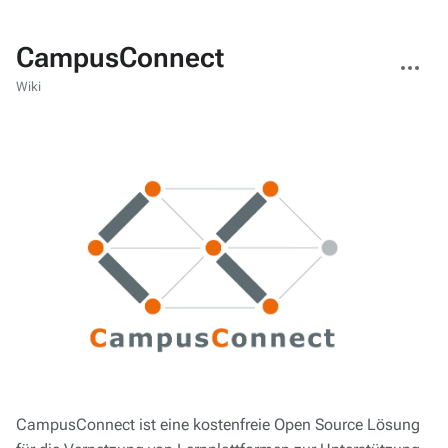
CampusConnect
Weitere
Aktionen
Wiki
CampusConnect ist eine kostenfreie Open Source Lösung