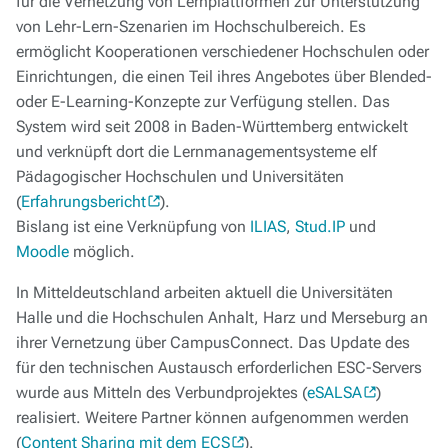
für die Vernetzung von Lernplattformen zur Unterstützung
von Lehr-Lern-Szenarien im Hochschulbereich. Es
ermöglicht Kooperationen verschiedener Hochschulen oder
Einrichtungen, die einen Teil ihres Angebotes über Blended-
oder E-Learning-Konzepte zur Verfügung stellen. Das
System wird seit 2008 in Baden-Württemberg entwickelt
und verknüpft dort die Lernmanagementsysteme elf
Pädagogischer Hochschulen und Universitäten
(
Erfahrungsbericht
).
Bislang ist eine Verknüpfung von
ILIAS
,
Stud.IP
und
Moodle
möglich.
In Mitteldeutschland arbeiten aktuell die Universitäten
Halle und die Hochschulen Anhalt, Harz und Merseburg an
ihrer Vernetzung über CampusConnect. Das Update des
für den technischen Austausch erforderlichen ESC-Servers
wurde aus Mitteln des Verbundprojektes (
eSALSA
)
realisiert. Weitere Partner können aufgenommen werden
(
Content Sharing mit dem ECS
).