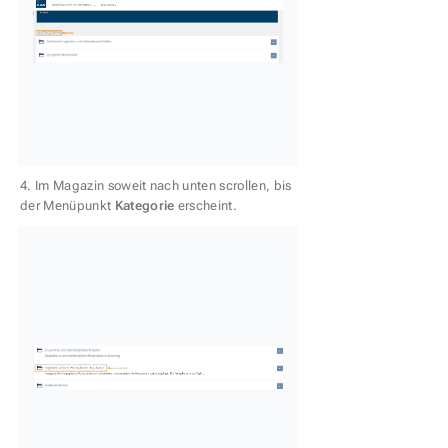
4. Im Magazin soweit nach unten scrollen, bis
der Menüpunkt
Kategorie
erscheint.