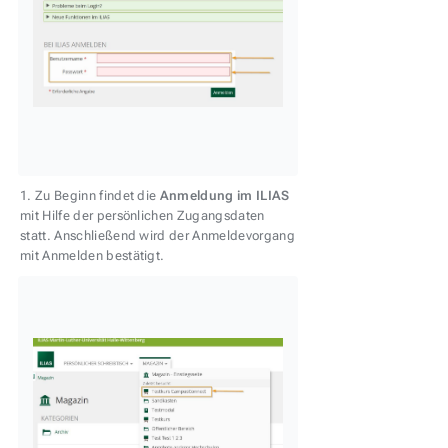
1. Zu Beginn findet die
Anmeldung im ILIAS
mit Hilfe der persönlichen Zugangsdaten
statt. Anschließend wird der Anmeldevorgang
mit Anmelden bestätigt.