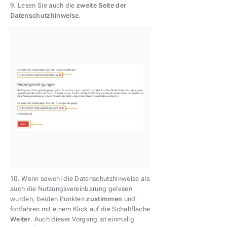
9. Lesen Sie auch die
zweite Seite der
Datenschutzhinweise
.
10. Wenn sowohl die Datenschutzhinweise als
auch die Nutzungsvereinbarung gelesen
wurden, beiden Punkten
zustimmen
und
fortfahren mit einem Klick auf die Schaltfläche
Weiter
. Auch dieser Vorgang ist einmalig