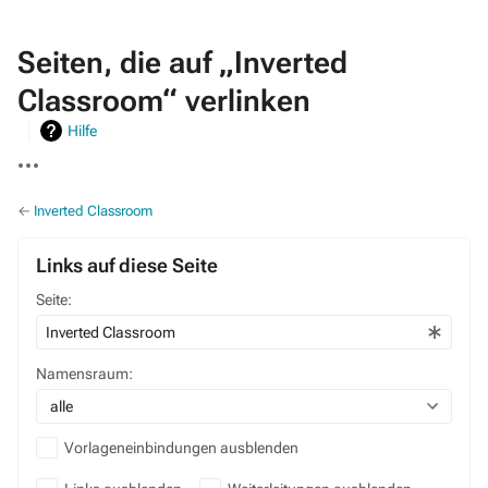
Seiten, die auf „Inverted
Classroom“ verlinken
Hilfe
Weitere
Aktionen
←
Inverted Classroom
Links auf diese Seite
Seite:
Namensraum:
alle
Vorlageneinbindungen ausblenden