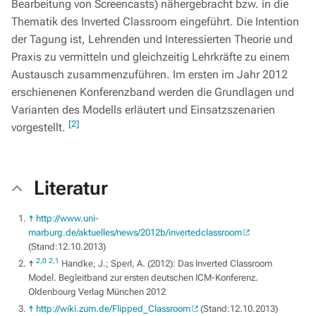
Bearbeitung von Screencasts) nähergebracht bzw. in die
Thematik des Inverted Classroom eingeführt. Die Intention
der Tagung ist, Lehrenden und Interessierten Theorie und
Praxis zu vermitteln und gleichzeitig Lehrkräfte zu einem
Austausch zusammenzuführen. Im ersten im Jahr 2012
erschienenen Konferenzband werden die Grundlagen und
Varianten des Modells erläutert und Einsatzszenarien
[2]
vorgestellt.
Literatur
↑
http://www.uni-
marburg.de/aktuelles/news/2012b/invertedclassroom
(Stand:12.10.2013)
2,0
2,1
↑
Handke, J.; Sperl, A. (2012): Das Inverted Classroom
Model. Begleitband zur ersten deutschen ICM-Konferenz.
Oldenbourg Verlag München 2012
↑
http://wiki.zum.de/Flipped_Classroom
(Stand:12.10.2013)