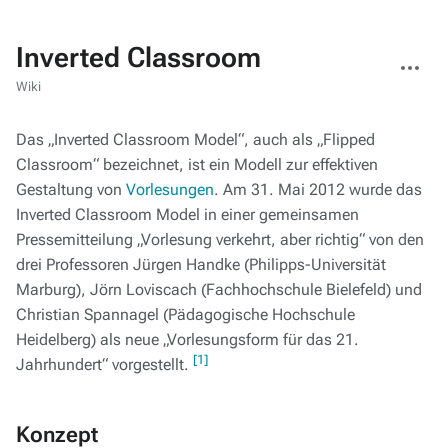
Inverted Classroom
Weitere
Aktionen
Wiki
Das „Inverted Classroom Model“, auch als „Flipped
Classroom“ bezeichnet, ist ein Modell zur effektiven
Gestaltung von
Vorlesungen
. Am 31. Mai 2012 wurde das
Inverted Classroom Model in einer gemeinsamen
Pressemitteilung „Vorlesung verkehrt, aber richtig“ von den
drei Professoren Jürgen Handke (Philipps-Universität
Marburg), Jörn Loviscach (Fachhochschule Bielefeld) und
Christian Spannagel (Pädagogische Hochschule
Heidelberg) als neue „Vorlesungsform für das 21.
[1]
Jahrhundert“ vorgestellt.
Konzept