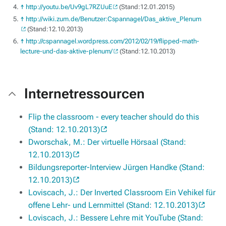
↑
http://youtu.be/Uv9gL7RZUuE
(Stand:12.01.2015)
↑
http://wiki.zum.de/Benutzer:Cspannagel/Das_aktive_Plenum
(Stand:12.10.2013)
↑
http://cspannagel.wordpress.com/2012/02/19/flipped-math-
lecture-und-das-aktive-plenum/
(Stand:12.10.2013)
Internetressourcen
Flip the classroom - every teacher should do this
(Stand: 12.10.2013)
Dworschak, M.: Der virtuelle Hörsaal (Stand:
12.10.2013)
Bildungsreporter-Interview Jürgen Handke (Stand:
12.10.2013)
Loviscach, J.: Der Inverted Classroom Ein Vehikel für
offene Lehr- und Lernmittel (Stand: 12.10.2013)
Loviscach, J.: Bessere Lehre mit YouTube (Stand: