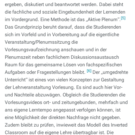
ergeben, diskutiert und beantwortet werden. Dabei steht
die fachliche und soziale Eingebundenheit der Lernenden
[5]
im Vordergrund. Eine Methode ist das „Aktive Plenum“.
Das Grundprinzip beruht darauf, dass die Studierenden
sich im Vorfeld und in Vorbereitung auf die eigentliche
Veranstaltung/Plenumssitzung die
Vorlesungsvaufzeichnung anschauen und in der
Plenumszeit neben fachlichem Diskussionsaustausch
Raum für das gemeinsame Lösen von fachspezifischen
[6]
Aufgaben oder Fragestellungen bleibt.
Der „umgedrehte
Unterricht“ ist eines von vielen Konzepten zur Gestaltung
der Lehrveranstaltung Vorlesung. Es sind auch hier Vor-
und Nachteile abzuwägen. Obgleich die Studierenden die
Vorlesungsvideos ort- und zeitungebunden, mehrfach und
ans eigene Lerntempo angepasst verfolgen können, ist
eine Möglichkeit der direkten Nachfrage nicht gegeben.
Zudem bleibt zu prüfen, inwieweit das Modell des Inverted
Classroom auf die eigene Lehre übertragbar ist. Die