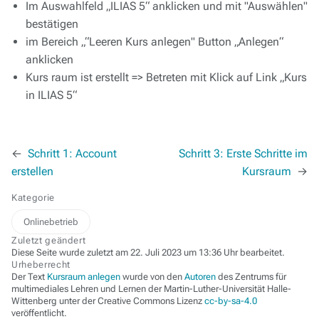
Im Auswahlfeld „ILIAS 5“ anklicken und mit "Auswählen"
bestätigen
im Bereich „“Leeren Kurs anlegen" Button „Anlegen“
anklicken
Kurs raum ist erstellt => Betreten mit Klick auf Link „Kurs
in ILIAS 5“
←
Schritt 1: Account
Schritt 3: Erste Schritte im
erstellen
Kursraum
→
Kategorie
Onlinebetrieb
Zuletzt geändert
Diese Seite wurde zuletzt am 22. Juli 2023 um 13:36 Uhr bearbeitet.
Urheberrecht
Der Text
Kursraum anlegen
wurde von den
Autoren
des Zentrums für
multimediales Lehren und Lernen der Martin-Luther-Universität Halle-
Wittenberg unter der Creative Commons Lizenz
cc-by-sa-4.0
veröffentlicht.