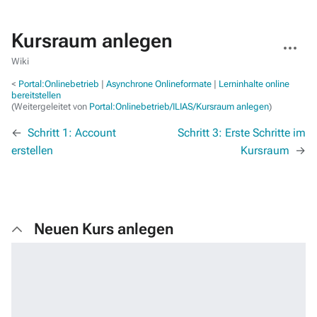
Kursraum anlegen
Weitere
Aktionen
Wiki
<
Portal:Onlinebetrieb
‎ |
Asynchrone Onlineformate
‎ |
Lerninhalte online
bereitstellen
(Weitergeleitet von
Portal:Onlinebetrieb/ILIAS/Kursraum anlegen
)
←
Schritt 1: Account
Schritt 3: Erste Schritte im
erstellen
Kursraum
→
Neuen Kurs anlegen