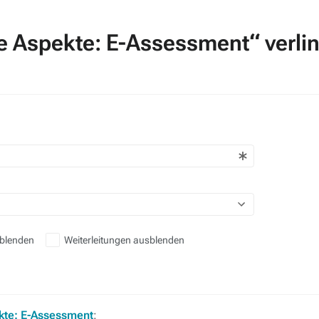
he Aspekte: E-Assessment“ verli
sblenden
Weiterleitungen ausblenden
kte: E-Assessment
: