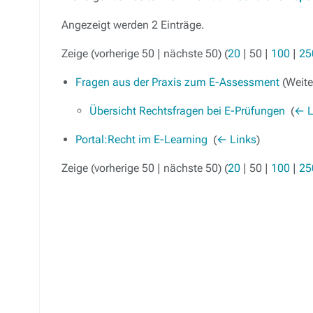
Angezeigt werden 2 Einträge.
Zeige (
vorherige 50
|
nächste 50
) (
20
|
50
|
100
|
25
Fragen aus der Praxis zum E-Assessment
(Weiter
Übersicht Rechtsfragen bei E-Prüfungen
‎
(
← L
Portal:Recht im E-Learning
‎
(
← Links
)
Zeige (
vorherige 50
|
nächste 50
) (
20
|
50
|
100
|
25