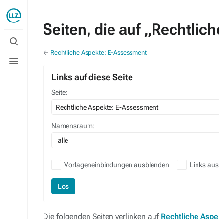
Seiten, die auf „Rechtlic
Suche
umschalten
←
Rechtliche Aspekte: E-Assessment
Menü
umschalten
Links auf diese Seite
Seite:
Namensraum:
alle
Vorlageneinbindungen ausblenden
Links au
Los
Die folgenden Seiten verlinken auf
Rechtliche Aspe