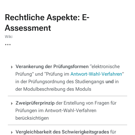
Rechtliche Aspekte: E-
Assessment
Wiki
Weitere
Aktionen
Verankerung der Prüfungsformen
“elektronische
Prüfung” und “Prüfung im
Antwort-Wahl-Verfahren
”
in der Prüfungsordnung des Studiengangs
und
in
der Modulbeschreibung des Moduls
Zweiprüferprinzip
der Erstellung von Fragen für
Prüfungen im Antwort-Wahl-Verfahren
berücksichtigen
Vergleichbarkeit des Schwierigkeitsgrades
für