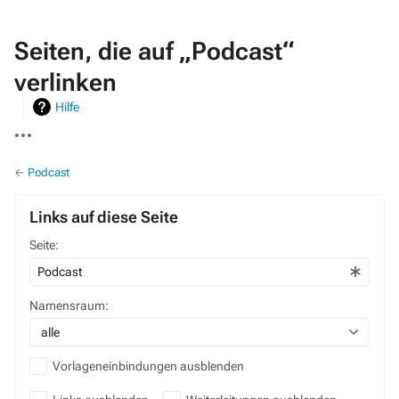
Seiten, die auf „Podcast“
verlinken
Hilfe
Weitere
Aktionen
←
Podcast
Links auf diese Seite
Seite:
Namensraum:
alle
Vorlageneinbindungen ausblenden