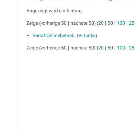
Angezeigt wird ein Eintrag.
Zeige (
vorherige 50
|
nächste 50
) (
20
|
50
|
100
|
25
Portal:Onlinebetrieb
‎
(
← Links
)
Zeige (
vorherige 50
|
nächste 50
) (
20
|
50
|
100
|
25