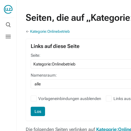
Seiten, die auf „Kategorie
Suche
umschalten
←
Kategorie:Onlinebetrieb
Menü
umschalten
Links auf diese Seite
Seite:
Namensraum:
alle
Vorlageneinbindungen ausblenden
Links au
Los
Die folgenden Seiten verlinken auf
Kategorie:Onlin