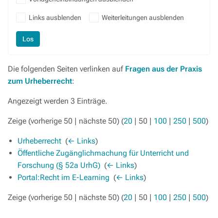
Links ausblenden
Weiterleitungen ausblenden
Los
Die folgenden Seiten verlinken auf
Fragen aus der Praxis
zum Urheberrecht
:
Angezeigt werden 3 Einträge.
Zeige (
vorherige 50
|
nächste 50
) (
20
|
50
|
100
|
250
|
500
)
Urheberrecht
‎
(
← Links
)
Öffentliche Zugänglichmachung für Unterricht und
Forschung (§ 52a UrhG)
‎
(
← Links
)
Portal:Recht im E-Learning
‎
(
← Links
)
Zeige (
vorherige 50
|
nächste 50
) (
20
|
50
|
100
|
250
|
500
)