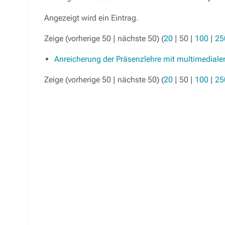
Angezeigt wird ein Eintrag.
Zeige (
vorherige 50
|
nächste 50
) (
20
|
50
|
100
|
25
Anreicherung der Präsenzlehre mit multimedial
Zeige (
vorherige 50
|
nächste 50
) (
20
|
50
|
100
|
25