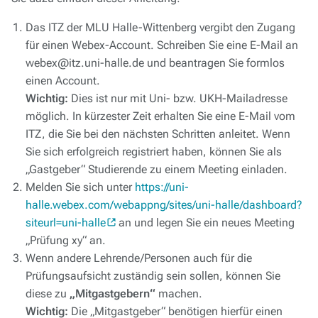
Das ITZ der MLU Halle-Wittenberg vergibt den Zugang
für einen Webex-Account. Schreiben Sie eine E-Mail an
webex@itz.uni-halle.de und beantragen Sie formlos
einen Account.
Wichtig:
Dies ist nur mit Uni- bzw. UKH-Mailadresse
möglich. In kürzester Zeit erhalten Sie eine E-Mail vom
ITZ, die Sie bei den nächsten Schritten anleitet. Wenn
Sie sich erfolgreich registriert haben, können Sie als
„Gastgeber“ Studierende zu einem Meeting einladen.
Melden Sie sich unter
https://uni-
halle.webex.com/webappng/sites/uni-halle/dashboard?
siteurl=uni-halle
an und legen Sie ein neues Meeting
„Prüfung xy“ an.
Wenn andere Lehrende/Personen auch für die
Prüfungsaufsicht zuständig sein sollen, können Sie
diese zu
„Mitgastgebern“
machen.
Wichtig:
Die „Mitgastgeber“ benötigen hierfür einen