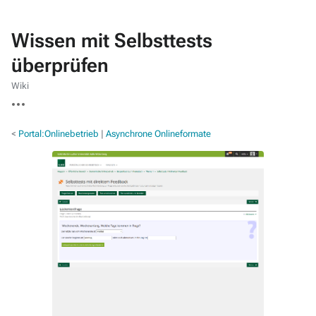
Wissen mit Selbsttests
überprüfen
Wiki
Weitere
Aktionen
<
Portal:Onlinebetrieb
‎ |
Asynchrone Onlineformate