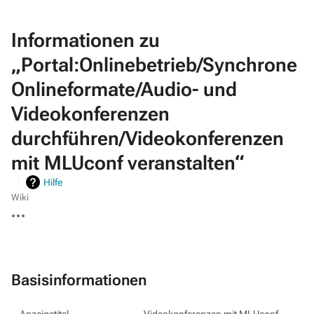
Informationen zu
„Portal:Onlinebetrieb/Synchrone
Onlineformate/Audio- und
Videokonferenzen
durchführen/Videokonferenzen
mit MLUconf veranstalten“
Hilfe
Wiki
Weitere
Aktionen
Basisinformationen