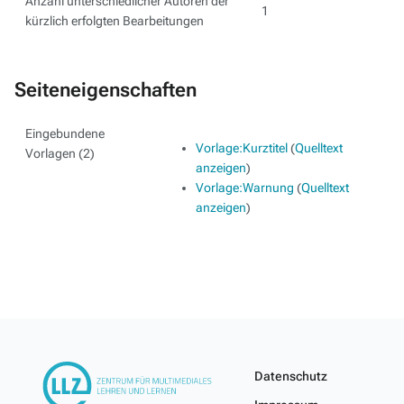
Anzahl unterschiedlicher Autoren der
1
kürzlich erfolgten Bearbeitungen
Seiteneigenschaften
Eingebundene
Vorlage:Kurztitel
(
Quelltext
Vorlagen (2)
anzeigen
)
Vorlage:Warnung
(
Quelltext
anzeigen
)
Datenschutz