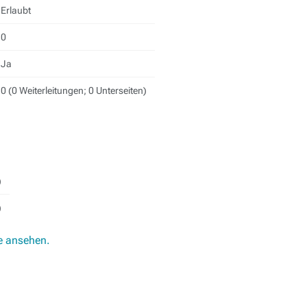
Erlaubt
0
Ja
0 (0 Weiterleitungen; 0 Unterseiten)
)
)
e ansehen.