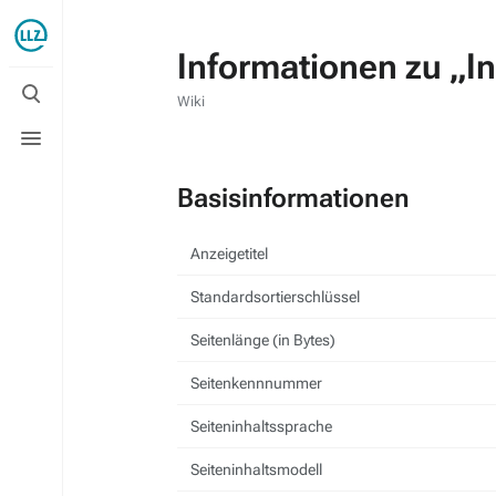
Informationen zu „I
Suche
umschalten
Wiki
Menü
umschalten
Basisinformationen
Anzeigetitel
Standardsortierschlüssel
Seitenlänge (in Bytes)
Seitenkennnummer
Seiteninhaltssprache
Seiteninhaltsmodell