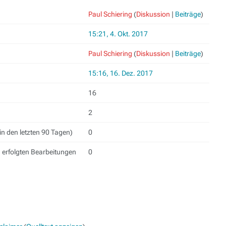
Paul Schiering
(
Diskussion
|
Beiträge
)
15:21, 4. Okt. 2017
Paul Schiering
(
Diskussion
|
Beiträge
)
15:16, 16. Dez. 2017
16
2
in den letzten 90 Tagen)
0
h erfolgten Bearbeitungen
0