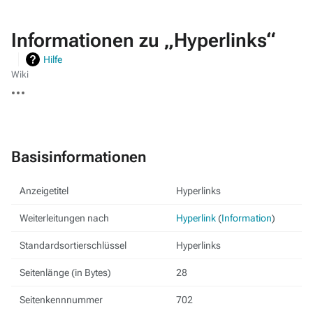
Informationen zu „Hyperlinks“
Hilfe
Wiki
Weitere
Aktionen
Basisinformationen
Anzeigetitel
Hyperlinks
Weiterleitungen nach
Hyperlink
(
Information
)
Standardsortierschlüssel
Hyperlinks
Seitenlänge (in Bytes)
28
Seitenkennnummer
702