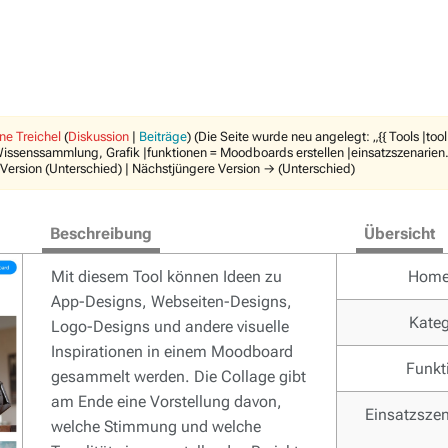
ne Treichel
(
Diskussion
|
Beiträge
)
(Die Seite wurde neu angelegt: „{{ Tools |
ssenssammlung, Grafik |funktionen = Moodboards erstellen |einsatzszenarien
 Version (Unterschied) | Nächstjüngere Version → (Unterschied)
Beschreibung
Übersicht
Mit diesem Tool können Ideen zu
Home
App-Designs, Webseiten-Designs,
Kateg
Logo-Designs und andere visuelle
Inspirationen in einem Moodboard
Funkt
gesammelt werden. Die Collage gibt
am Ende eine Vorstellung davon,
Einsatzszen
welche Stimmung und welche