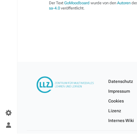
Der Text
GoMoodboard
wurde von den
Autoren
des
sa-4.0
veröffentlicht.
Datenschutz
Impressum
Cookies
Lizenz
Internes Wiki
Persönliches
Menü