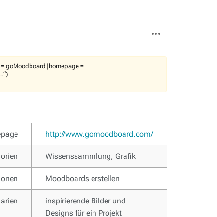
Weitere
Aktionen
tool = goMoodboard |homepage =
…“)
page
http://www.gomoodboard.com/
orien
Wissenssammlung, Grafik
ionen
Moodboards erstellen
arien
inspirierende Bilder und
Designs für ein Projekt