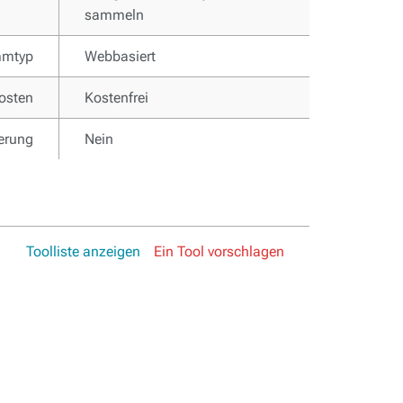
sammeln
mmtyp
Webbasiert
osten
Kostenfrei
ierung
Nein
Toolliste anzeigen
Ein Tool vorschlagen