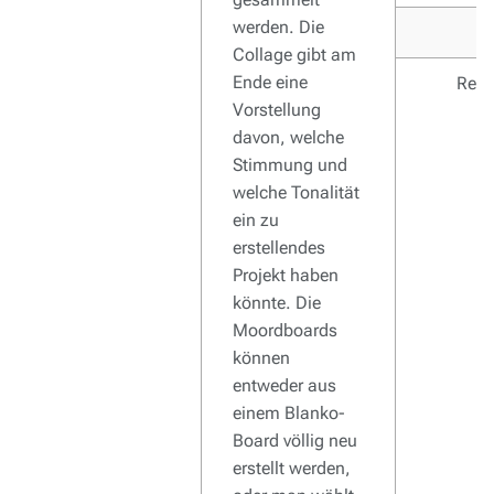
werden. Die
Collage gibt am
Ende eine
Regi
Vorstellung
davon, welche
Stimmung und
welche Tonalität
ein zu
erstellendes
Projekt haben
könnte. Die
Moordboards
können
entweder aus
einem Blanko-
Board völlig neu
erstellt werden,