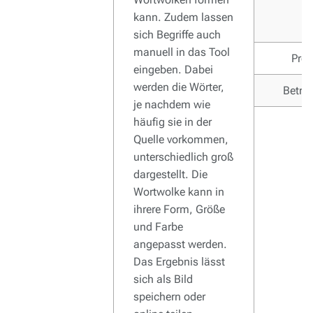
kann. Zudem lassen
sich Begriffe auch
manuell in das Tool
Pro
eingeben. Dabei
werden die Wörter,
Betri
je nachdem wie
häufig sie in der
Quelle vorkommen,
unterschiedlich groß
dargestellt. Die
Wortwolke kann in
ihrere Form, Größe
und Farbe
angepasst werden.
Das Ergebnis lässt
sich als Bild
speichern oder