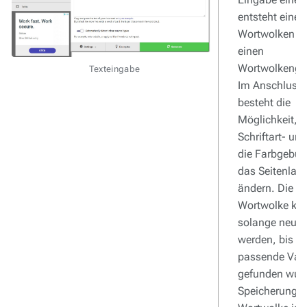
entsteht eine
Wortwolken d
einen
Wortwolkengen
Texteingabe
Im Anschluss
besteht die
Möglichkeit, d
Schriftart- un
die Farbgebu
das Seitenlayo
ändern. Die ers
Wortwolke ka
solange neu ge
werden, bis di
passende Vari
gefunden wurd
Speicherung d