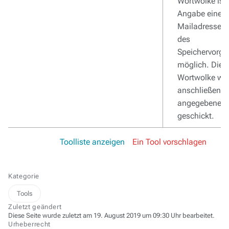
Wortwolke ist 
Angabe einer
Mailadresse 
des
Speichervorg
möglich. Die f
Wortwolke wir
anschließend 
angegebene A
geschickt.
Toolliste anzeigen
Ein Tool vorschlagen
Kategorie
Tools
Zuletzt geändert
Diese Seite wurde zuletzt am 19. August 2019 um 09:30 Uhr bearbeitet.
Urheberrecht