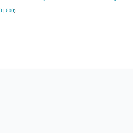
0
|
500
)