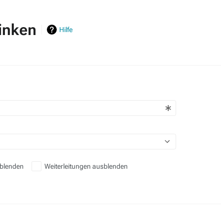
linken
Hilfe
sblenden
Weiterleitungen ausblenden