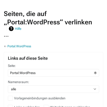
Seiten, die auf
„Portal:WordPress“ verlinken
Hilfe
Weitere
Aktionen
←
Portal:WordPress
Links auf diese Seite
Seite:
Namensraum:
alle
Vorlageneinbindungen ausblenden