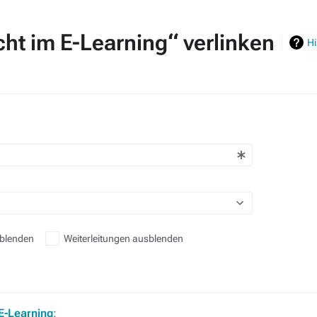
echt im E-Learning“ verlinken
Hi
sblenden
Weiterleitungen ausblenden
 E-Learning
: