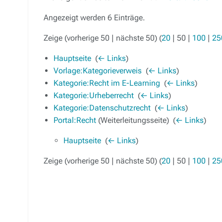
Angezeigt werden 6 Einträge.
Zeige (
vorherige 50
|
nächste 50
) (
20
|
50
|
100
|
25
Hauptseite
‎
(
← Links
)
Vorlage:Kategorieverweis
‎
(
← Links
)
Kategorie:Recht im E-Learning
‎
(
← Links
)
Kategorie:Urheberrecht
‎
(
← Links
)
Kategorie:Datenschutzrecht
‎
(
← Links
)
Portal:Recht
(Weiterleitungsseite) ‎
(
← Links
)
Hauptseite
‎
(
← Links
)
Zeige (
vorherige 50
|
nächste 50
) (
20
|
50
|
100
|
25