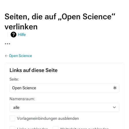
Seiten, die auf „Open Science“
verlinken
Hilfe
Weitere
Aktionen
←
Open Science
Links auf diese Seite
Seite:
Namensraum:
alle
Vorlageneinbindungen ausblenden