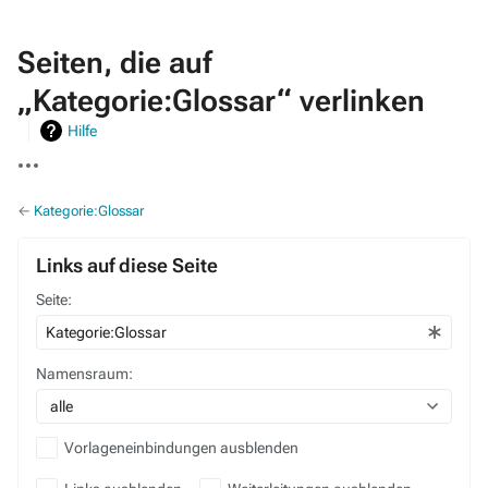
Seiten, die auf
„Kategorie:Glossar“ verlinken
Hilfe
Weitere
Aktionen
←
Kategorie:Glossar
Links auf diese Seite
Seite:
Namensraum:
alle
Vorlageneinbindungen ausblenden