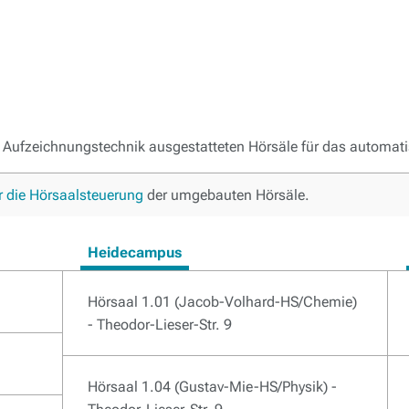
len Aufzeichnungstechnik ausgestatteten Hörsäle für das autom
r die Hörsaalsteuerung
der umgebauten Hörsäle.
Heidecampus
Hörsaal 1.01 (Jacob-Volhard-HS/Chemie)
- Theodor-Lieser-Str. 9
Hörsaal 1.04 (Gustav-Mie-HS/Physik) -