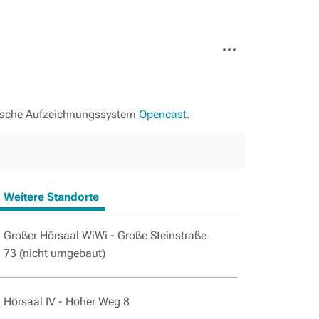
Weitere
Aktionen
atische Aufzeichnungssystem
Opencast
.
Weitere Standorte
Großer Hörsaal WiWi - Große Steinstraße
73
(nicht umgebaut)
Hörsaal IV - Hoher Weg 8