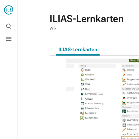
ILIAS-Lernkarten
Suche
umschalten
Wiki
Menü
umschalten
ILIAS-Lernkarten