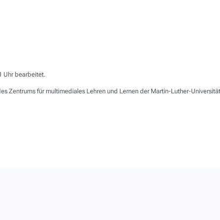
1 Uhr bearbeitet.
es Zentrums für multimediales Lehren und Lernen der Martin-Luther-Universit