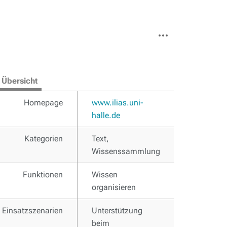
Weitere
Aktionen
Übersicht
Homepage
www.ilias.uni-
halle.de
Kategorien
Text,
Wissenssammlung
Funktionen
Wissen
organisieren
Einsatzszenarien
Unterstützung
beim