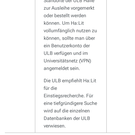
Standorte der ULB Halle
zur Ausleihe vorgemerkt
oder bestellt werden
können. Um Ha:Lit
vollumfänglich nutzen zu
können, sollte man über
ein Benutzerkonto der
ULB verfügen und im
Universitätsnetz (VPN)
angemeldet sein.
Die ULB empfiehlt Ha:Lit
für die
Einstiegsrecherche. Für
eine tiefgründigere Suche
wird auf die einzelnen
Datenbanken der ULB
verwiesen.