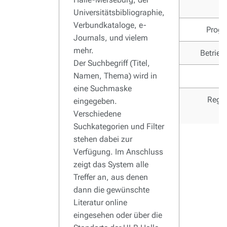
Universitätsbibliographie,
Verbundkataloge, e-
Prog
Journals, und vielem
mehr.
Betrie
Der Suchbegriff (Titel,
Namen, Thema) wird in
eine Suchmaske
Regis
eingegeben.
Verschiedene
Suchkategorien und Filter
stehen dabei zur
Verfügung. Im Anschluss
zeigt das System alle
Treffer an, aus denen
dann die gewünschte
Literatur online
eingesehen oder über die