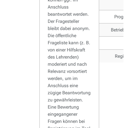
Anschluss
beantwortet werden.
Progr
Der Fragesteller
bleibt dabei anonym.
Betrieb
Die öffentliche
Frageliste kann (z. B.
von einer Hilfskraft
Regist
des Lehrenden)
moderiert und nach
Relevanz vorsortiert
werden, um im
Anschluss eine
zügige Beantwortung
zu gewährleisten.
Eine Bewertung
eingegangener
Fragen können bei