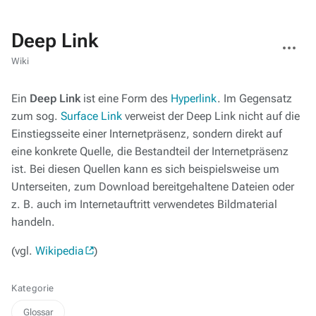
Deep Link
Weitere
Aktionen
Wiki
Ein
Deep Link
ist eine Form des
Hyperlink
. Im Gegensatz
zum sog.
Surface Link
verweist der Deep Link nicht auf die
Einstiegsseite einer Internetpräsenz, sondern direkt auf
eine konkrete Quelle, die Bestandteil der Internetpräsenz
ist. Bei diesen Quellen kann es sich beispielsweise um
Unterseiten, zum Download bereitgehaltene Dateien oder
z. B. auch im Internetauftritt verwendetes Bildmaterial
handeln.
(vgl.
Wikipedia
)
Kategorie
Glossar