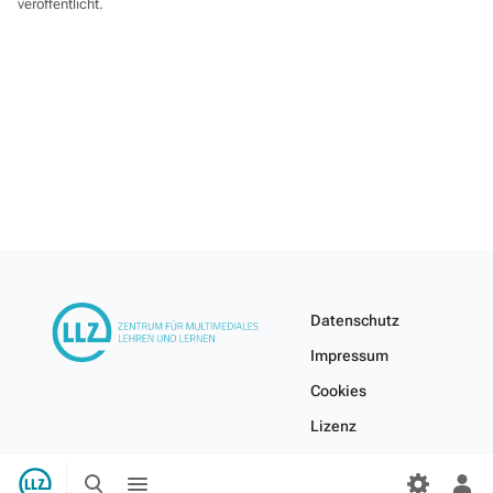
veröffentlicht.
Datenschutz
Impressum
Cookies
Lizenz
Internes Wiki
Suche
Menü
umschalten
umschalten