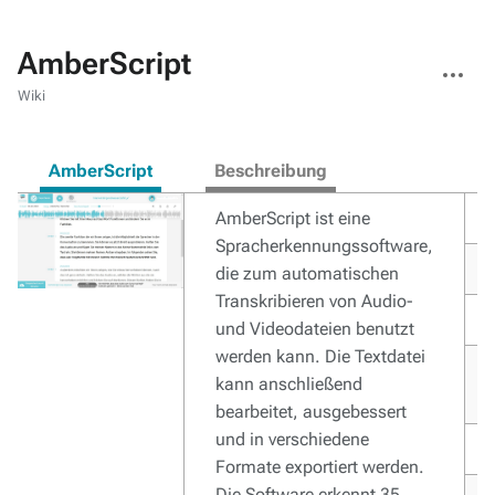
AmberScript
Weitere
Aktionen
Wiki
AmberScript
Beschreibung
AmberScript ist eine
Spracherkennungssoftware,
die zum automatischen
Transkribieren von Audio-
und Videodateien benutzt
werden kann. Die Textdatei
kann anschließend
bearbeitet, ausgebessert
und in verschiedene
Formate exportiert werden.
Die Software erkennt 35