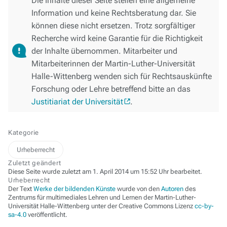
Die Inhalte dieser Seite stellen eine allgemeine
Information und keine Rechtsberatung dar. Sie
können diese nicht ersetzen. Trotz sorgfältiger
Recherche wird keine Garantie für die Richtigkeit
der Inhalte übernommen. Mitarbeiter und
Mitarbeiterinnen der Martin-Luther-Universität
Halle-Wittenberg wenden sich für Rechtsauskünfte
Forschung oder Lehre betreffend bitte an das
Justitiariat der Universität
.
Kategorie
Urheberrecht
Zuletzt geändert
Diese Seite wurde zuletzt am 1. April 2014 um 15:52 Uhr bearbeitet.
Urheberrecht
Der Text
Werke der bildenden Künste
wurde von den
Autoren
des
Zentrums für multimediales Lehren und Lernen der Martin-Luther-
Universität Halle-Wittenberg unter der Creative Commons Lizenz
cc-by-
sa-4.0
veröffentlicht.