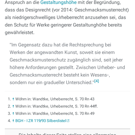
Anspruch an die
Gestaltungshöhe
mit der Begründung,
dass das Designrecht (vor 2014: Geschmacksmusterrecht)
als niedrigerschwelliges Urheberrecht anzusehen sei, das
den Schutz für Werke geringerer Gestaltunghöhe bereits
gewährleistet.
"Im Gegensatz dazu hat die Rechtsprechung bei
Werken der angewandten Kunst, soweit sie einem
Geschmacksmusterschutz zugänglich sind, seit jeher
höhere Anforderungen gestellt. Zwischen Urheber- und
Geschmacksmusterrecht besteht kein Wesens-,
[4]
sondern nur ein gradueller Unterschied."
↑
Wöhrn in: Wandtke, Urheberrecht, S. 70 Rn 43
↑
Wöhrn in: Wandtke, Urheberrecht, S. 70 Rn 44ff.
↑
Wöhrn in: Wandtke, Urheberrecht, S. 70 Rn 49
↑
BGH - I ZR 119/93 Silberdistel