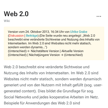
Web 2.0
Weitere
Aktionen
Wiki
Version vom 24. Oktober 2013, 16:34 Uhr von
Ulrike Grabe
(
Diskussion
|
Beiträge
)
(Die Seite wurde neu angelegt: „Web 2.0
beschreibt eine veränderte Sichtweise und Nutzung des Inhalts von
Internetseiten. Im Web 2.0 sind Websites nicht mehr statisch,
sondern werden dynamis…“)
(Unterschied) ← Nächstältere Version | Aktuelle Version
(Unterschied) | Nächstjüngere Version → (Unterschied)
Web 2.0 beschreibt eine veränderte Sichtweise und
Nutzung des Inhalts von Internetseiten. Im Web 2.0 sind
Websites nicht mehr statisch, sondern werden dynamisch
generiert und von den Nutzern mit Inhalt gefüllt (sog. user-
generated content). Dies bildet die Grundlage für sog.
Social Networks und jedes kooperative Arbeiten im Netz.
Beispiele für Anwendungen des Web 2.0 sind