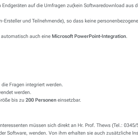
en Endgeräten auf die Umfragen zu(kein Softwaredownload aus 
en-Ersteller und Teilnehmende), so dass keine personenbezogene
gt automatisch auch eine
Microsoft PowerPoint-Integration
.
die Fragen integriert werden.
wendet werden.
Größe bis zu
200 Personen
einsetzbar.
 Interessenten müssen sich direkt an Hr. Prof. Thews (Tel.: 03
 der Software, wenden. Von ihm erhalten sie auch zusätzliche In