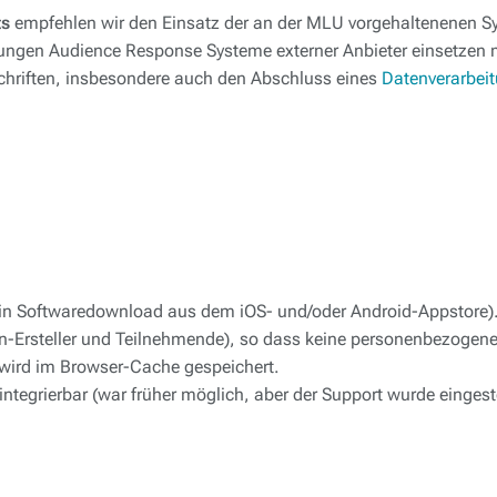
ts
empfehlen wir den Einsatz der an der MLU vorgehaltenenen 
altungen Audience Response Systeme externer Anbieter einsetzen
schriften, insbesondere auch den Abschluss eines
Datenverarbei
ein Softwaredownload aus dem iOS- und/oder Android-Appstore)
en-Ersteller und Teilnehmende), so dass keine personenbezogene
 wird im Browser-Cache gespeichert.
ntegrierbar (war früher möglich, aber der Support wurde eingeste