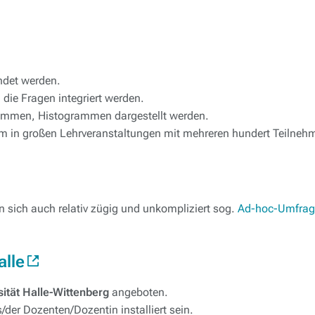
ndet werden.
die Fragen integriert werden.
ammen, Histogrammen dargestellt werden.
m in großen Lehrveranstaltungen mit mehreren hundert Teilnehm
sich auch relativ zügig und unkompliziert sog.
Ad-hoc-Umfra
alle
sität Halle-Wittenberg
angeboten.
er Dozenten/Dozentin installiert sein.