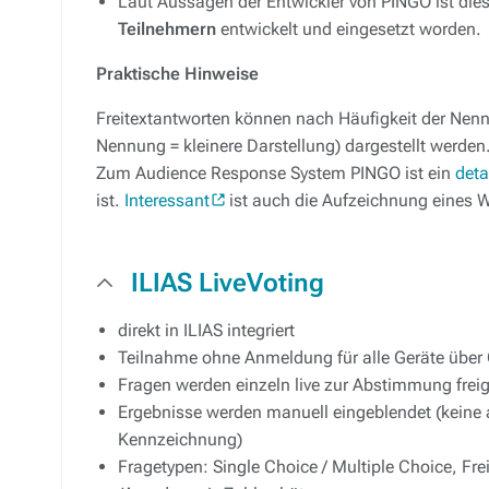
Laut Aussagen der Entwickler von PINGO ist die
Teilnehmern
entwickelt und eingesetzt worden.
Praktische Hinweise
Freitextantworten können nach Häufigkeit der Nenn
Nennung = kleinere Darstellung) dargestellt werden
Zum Audience Response System PINGO ist ein
deta
ist.
Interessant
ist auch die Aufzeichnung eines 
ILIAS LiveVoting
direkt in ILIAS integriert
Teilnahme ohne Anmeldung für alle Geräte über
Fragen werden einzeln live zur Abstimmung fre
Ergebnisse werden manuell eingeblendet (keine 
Kennzeichnung)
Fragetypen: Single Choice / Multiple Choice, Frei