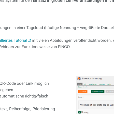
ses System für den
Einsatz in großen Lehrveranstaltungen mit
ungen in einer Tagcloud (häufige Nennung = vergrößerte Darstel
.
illiertes Tutorial
mit vielen Abbildungen veröffentlicht worden, 
Webinars zur Funktionsweise von PINGO.
 QR-Code oder Link möglich
igegeben
automatische richtig/falsch
text, Reihenfolge, Priorisierung