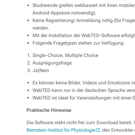
Studierende greifen webbasiert mit ihren mobil
Android-Appstore notwendig).
Keine Registrierung/ Anmeldung nötig (für Frag
werden.
Mit der Installation der WebTED-Software erfol
Folgende Fragetypen stehen zur Verfügung:
Single-Choice, Multiple Choice
Ausprägungsfrage
Ja|Nein
Es können keine Bilder, Videos und Emoticons in 
WebTED kann nur in der deutschen Sprache ver
WebTED ist ideal für Veranstaltungen mit einer 
Praktische Hinweise
Die Software steht nicht frei zum Download bereit.
Bernstein-Institut für Physiologie
, den Entwickler