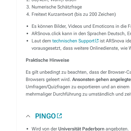
Numerische Schätzfrage
Freitext Kurzantwort (
bis zu 200 Zeichen
)
Es können Bilder, Videos und Emoticons in die F
ARSnova.click kann in den Sprachen Deutsch, En
Laut dem
technischen Support
ist ARSnova ide
vorausgesetzt, dass weitere Onlinedienste, wie
Praktische Hinweise
Es gilt unbedingt zu beachten, dass der Browser-
Browsers geleert wird.
Ansonsten gehen angelegte
Umfragen/Quizfragen zu exportieren und an einem 
mehrmaliger Durchführung zu umständlich und zeit
PINGO
Wird von der
Universität Paderborn
angeboten.