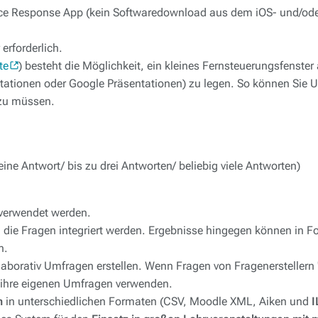
nce Response App (kein Softwaredownload aus dem iOS- und/od
 erforderlich.
te
) besteht die Möglichkeit, ein kleines Fernsteuerungsfenster 
tationen oder Google Präsentationen) zu legen. So können Sie 
 zu müssen.
ine Antwort/ bis zu drei Antworten/ beliebig viele Antworten)
verwendet werden.
n die Fragen integriert werden. Ergebnisse hingegen können in
n.
laborativ Umfragen erstellen. Wenn Fragen von Fragenerstellern "ö
r ihre eigenen Umfragen verwenden.
n
in unterschiedlichen Formaten (CSV, Moodle XML, Aiken und
I