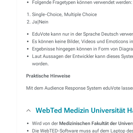
Folgende Fragetypen können verwendet werden:
Single-Choice, Multiple Choice
Ja|Nein
EduVote kann nur in der Sprache Deutsch verwe
Es können keine Bilder, Videos und Emoticons in 
Ergebnisse hingegen können in Form von Diagr
Laut Aussagen der Entwickler kann dieses Syste
worden.
Praktische Hinweise
Mit dem Audience Response System eduVote lassen 
WebTed Medizin Universität H
Wird von der
Medizinischen Fakultät der Univer
Die WebTED-Software muss auf dem Laptop des/d