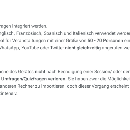
ragen integriert werden.
glisch, Französisch, Spanisch und Italienisch verwendet werde
al für Veranstaltungen mit einer Größe von
50 - 70 Personen
ein
 WhatsApp, YouTube oder Twitter
nicht gleichzeitig
abgerufen we
Cache des Gerätes
nicht
nach Beendigung einer Session/ oder de
 Umfragen/Quizfragen verloren
. Sie haben zwar die Möglichkeit
anderen Rechner zu importieren, doch dieser Vorgang erscheint
intensiv.