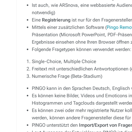
Ist auch, wie ARSnova, eine webbasierte Audie
notwendig)
Eine
Registrierung
ist nur für den Fragenersteller
Mittels einer zusätzlichen Software (
Pingo Remo
Präsentation (Microsoft PowerPoint, PDF-Präsen
Ergebnisse einsehen ohne Ihren Browser öffnen
Folgende Fragetypen können verwendet werden:
Single-Choice, Multiple Choice
Freitext mit unterschiedlichen Antwortoptionen (e
Numerische Frage (Beta-Stadium)
PINGO kann in den Sprachen Deutsch, Englisch 
Es können keine Bilder, Videos und Emoticons i
Histogrammen und Tagclouds dargestellt werde
Es können zwei oder mehr registrierte Nutzer kol
werden, können andere Fragenersteller diese fü
PINGO unterstützt den
Import/Export von Frage