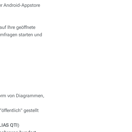
er Android-Appstore
auf Ihre geöffnete
Umfragen starten und
 Form von Diagrammen,
ffentlich" gestellt
LIAS QTI
)