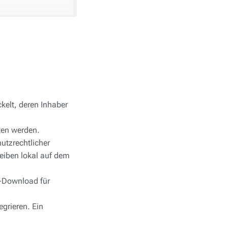
kelt, deren Inhaber
ten werden.
utzrechtlicher
leiben lokal auf dem
p-Download für
egrieren. Ein