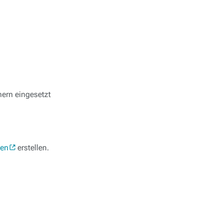
ern eingesetzt
gen
erstellen.