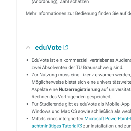
(Anordnung), Zahl schätzen
Mehr Informationen zur Bedienung finden Sie auf d
eduVote
EduVote ist ein kommerziell vertriebenes Audie
zwei Absolventen der TU Braunschweig sind.
Zur Nutzung muss eine Lizenz erworben werden,
Möglicherweise bietet sich eine universitätswei
Aspekte eine
Nutzerregistrierung
auf universitä
Rechner des Vortragenden gespeichert.
Für Studierende gibt es eduVote als Mobile-App
Windows und Mac OS sowie schließlich als webb
Mittels eines intergrierten
Microsoft PowerPoint-
achtminütiges Tutorial
zur Installation und zu