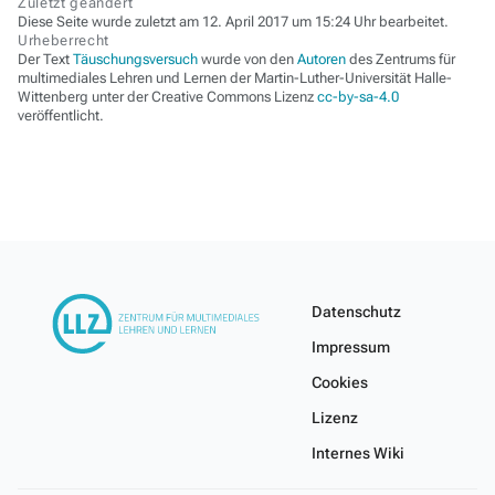
Zuletzt geändert
Diese Seite wurde zuletzt am 12. April 2017 um 15:24 Uhr bearbeitet.
Urheberrecht
Der Text
Täuschungsversuch
wurde von den
Autoren
des Zentrums für
multimediales Lehren und Lernen der Martin-Luther-Universität Halle-
Wittenberg unter der Creative Commons Lizenz
cc-by-sa-4.0
veröffentlicht.
Datenschutz
Impressum
Cookies
Lizenz
Internes Wiki