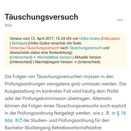
Täuschungsversuch
Weitere
Aktionen
Wiki
Version vom 12. April 2017, 15:24 Uhr von
Ulrike Grabe
(
Diskussion
|
Beiträge
)
(Ulrike Grabe verschob die Seite
Vorschau:Täuschungsversuch
nach
Täuschungsversuch
und
überschrieb dabei eine Weiterleitung)
(
Unterschied
)
← Nächstältere Version
| Aktuelle Version
(Unterschied) | Nächstjüngere Version → (Unterschied)
Die Folgen von Täuschungsversuchen müssen in den
Prüfungsordnungen wenigstens grob umrissen werden. Die
Ausgestaltung im konkreten Fall wird häufig dem Prüfer
oder der Prüfungskommission übertragen. Alternativ
können die Folgen eines Täuschungsversuchs auch explizit
in der Prüfungsordnung festgelegt werden, wie z. B. in
§ 16
Abs. 8
der Studien- und Prüfungsordnung für den
Bachelor-Studiengang Betriebswirtschaftslehre: