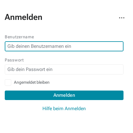
Weitere
Anmelden
Aktionen
Benutzername
Passwort
Angemeldet bleiben
Anmelden
Hilfe beim Anmelden