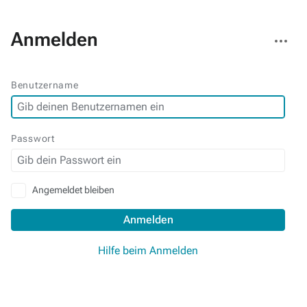
Weitere
Anmelden
Aktionen
Benutzername
Passwort
Angemeldet bleiben
Anmelden
Hilfe beim Anmelden