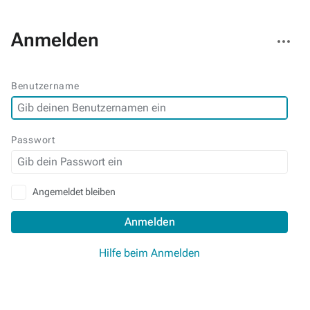
Weitere
Anmelden
Aktionen
Benutzername
Passwort
Angemeldet bleiben
Anmelden
Hilfe beim Anmelden