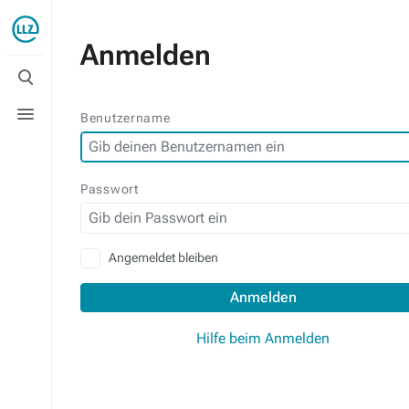
Anmelden
Suche
umschalten
Menü
Benutzername
umschalten
Passwort
Angemeldet bleiben
Anmelden
Hilfe beim Anmelden